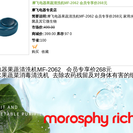
摩飞电器果蔬清洗机MF-2062 会员专享价268元
摩飞电器专卖店
简要说明:
摩飞电器果蔬清洗机MF-2062 会员专享价268元 
菌及其它微生物
市场价:
499.00
商城价:
:399.00
库存
:97 0
节省:
100
购买
收藏
器果蔬清洗机MF-2062 会员专享价268元
水果蔬菜消毒清洗机 去除农药残留及对身体有害的