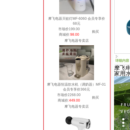
摩飞电器灭蚊灯MF-6060 会员专享价
68元
市场价199.00
购买
商城价
:98.00
摩飞电器专卖店
详细内容
摩飞电
家用
摩飞电器恒温饮水机（调奶器）MF-01
会员专享价366元
市场价2268.00
购买
商城价
:449.00
摩飞电器专卖店