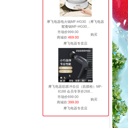
摩飞电器电火锅MF-HG30 （摩飞电器
鸳鸯锅MF-HG30...
市场价999.00
购买
商城价
:469.00
摩飞电器专卖店
摩飞电器筋膜冲击仪（筋膜枪）MF-
8188 会员专享价268...
市场价699.00
购买
商城价
:399.00
摩飞电器专卖店