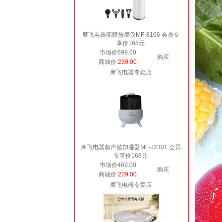
摩飞电器筋膜按摩仪MF-8166 会员专
享价168元
市场价699.00
购买
商城价
:239.00
摩飞电器专卖店
摩飞电器超声波加湿器MF-J2301 会员
专享价168元
市场价469.00
购买
商城价
:229.00
摩飞电器专卖店