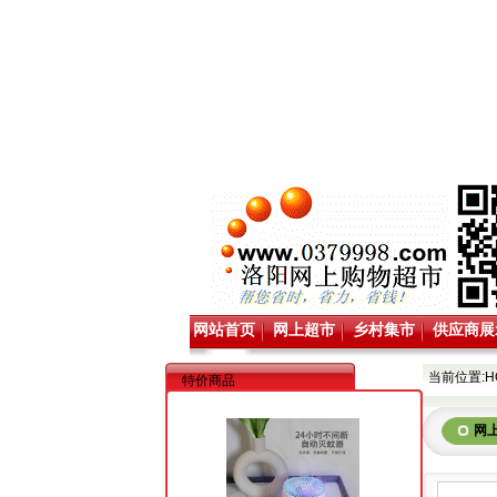
网站首页
网上超市
乡村集市
供应商展
当前位置:
H
特价商品
网