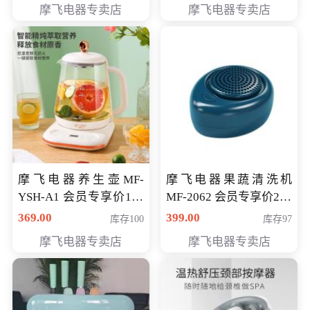
摩飞电器专卖店
摩飞电器专卖店
摩飞电器养生壶MF-
摩飞电器果蔬清洗机
YSH-A1 会员专享价198
MF-2062 会员专享价268
元
元
369.00
399.00
库存100
库存97
摩飞电器专卖店
摩飞电器专卖店