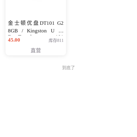
金士顿优盘DT101 G2
8GB / Kingston U 盘
DataTraveler 101
45.00
库存811
Generati
直营
到底了