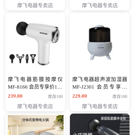
摩飞电器专卖店
摩飞电器专卖店
摩飞电器筋膜按摩仪
摩飞电器超声波加湿器
MF-8166 会员专享价168
MF-J2301 会员专享价
元
168元
239.00
229.00
库存100
库存100
摩飞电器专卖店
摩飞电器专卖店