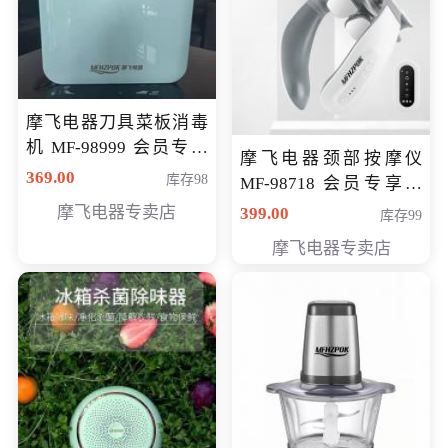
摩飞电器刀具菜板消毒
机 MF-98999 会员专享
摩飞电器颈部按摩仪
价286元
369.00
库存98
MF-98718 会员专享价
299元
摩飞电器专卖店
399.00
库存99
摩飞电器专卖店