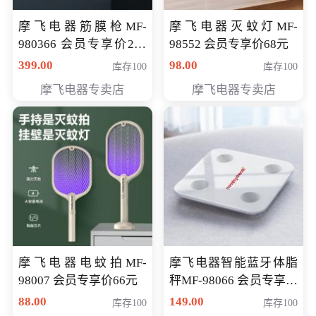
摩飞电器筋膜枪MF-
摩飞电器灭蚊灯MF-
980366 会员专享价299
98552 会员专享价68元
元
399.00
98.00
库存100
库存100
摩飞电器专卖店
摩飞电器专卖店
摩飞电器电蚊拍MF-
摩飞电器智能蓝牙体脂
98007 会员专享价66元
秤MF-98066 会员专享价
98元
88.00
149.00
库存100
库存100