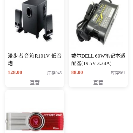
漫步者音箱R101V 低音
戴尔DELL 60W笔记本适
炮
配器(19.5V 3.34A)
128.00
88.00
库存945
库存961
直营
直营