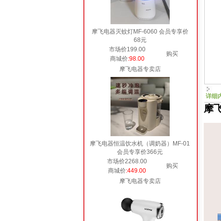
摩飞电器灭蚊灯MF-6060 会员专享价
68元
市场价199.00
购买
商城价
:98.00
摩飞电器专卖店
详细
摩飞
摩飞电器恒温饮水机（调奶器）MF-01
会员专享价366元
市场价2268.00
购买
商城价
:449.00
摩飞电器专卖店