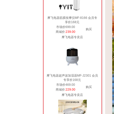
摩飞电器筋膜按摩仪MF-8166 会员专
享价168元
市场价699.00
购买
商城价
:239.00
摩飞电器专卖店
摩飞电器超声波加湿器MF-J2301 会员
专享价168元
市场价469.00
购买
商城价
:229.00
摩飞电器专卖店