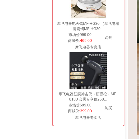
摩飞电器电火锅MF-HG30 （摩飞电器
鸳鸯锅MF-HG30...
市场价999.00
购买
商城价
:469.00
摩飞电器专卖店
摩飞电器筋膜冲击仪（筋膜枪）MF-
8188 会员专享价268...
市场价699.00
购买
商城价
:399.00
摩飞电器专卖店