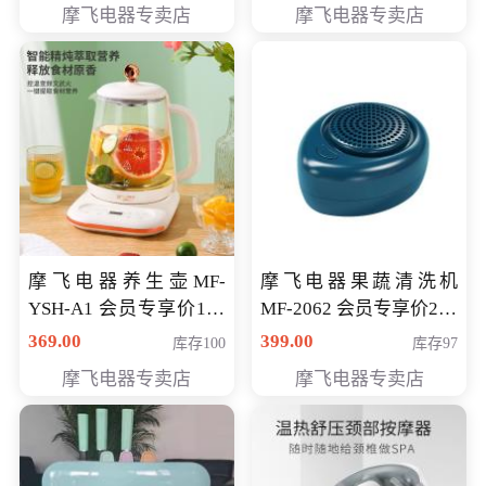
摩飞电器专卖店
摩飞电器专卖店
摩飞电器养生壶MF-
摩飞电器果蔬清洗机
YSH-A1 会员专享价198
MF-2062 会员专享价268
元
元
369.00
399.00
库存100
库存97
摩飞电器专卖店
摩飞电器专卖店