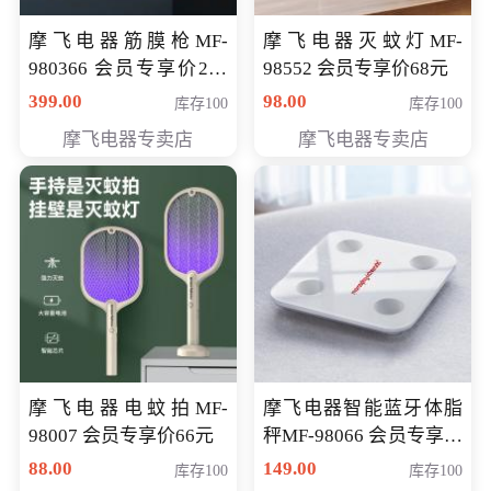
摩飞电器筋膜枪MF-
摩飞电器灭蚊灯MF-
980366 会员专享价299
98552 会员专享价68元
元
399.00
98.00
库存100
库存100
摩飞电器专卖店
摩飞电器专卖店
摩飞电器电蚊拍MF-
摩飞电器智能蓝牙体脂
98007 会员专享价66元
秤MF-98066 会员专享价
98元
88.00
149.00
库存100
库存100