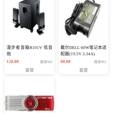
漫步者音箱R101V 低音
戴尔DELL 60W笔记本适
炮
配器(19.5V 3.34A)
128.00
88.00
库存945
库存961
直营
直营