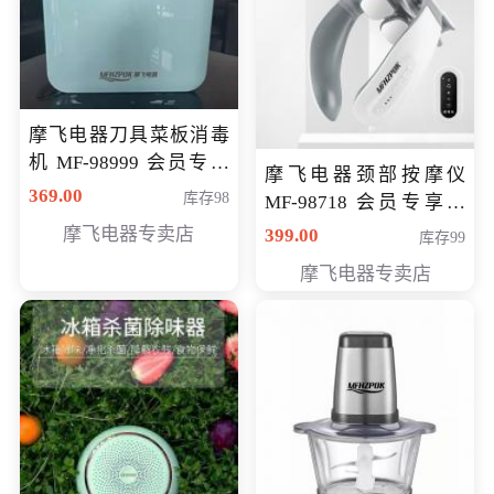
摩飞电器刀具菜板消毒
机 MF-98999 会员专享
摩飞电器颈部按摩仪
价286元
369.00
库存98
MF-98718 会员专享价
299元
摩飞电器专卖店
399.00
库存99
摩飞电器专卖店