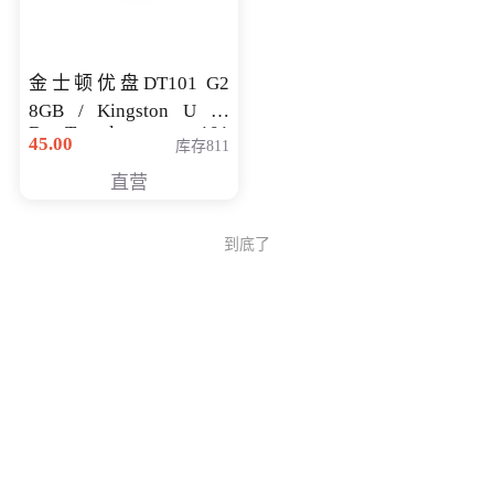
金士顿优盘DT101 G2
8GB / Kingston U 盘
DataTraveler 101
45.00
库存811
Generati
直营
到底了