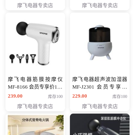
摩飞电器专卖店
摩飞电器专卖店
摩飞电器筋膜按摩仪
摩飞电器超声波加湿器
MF-8166 会员专享价168
MF-J2301 会员专享价
元
168元
239.00
229.00
库存100
库存100
摩飞电器专卖店
摩飞电器专卖店