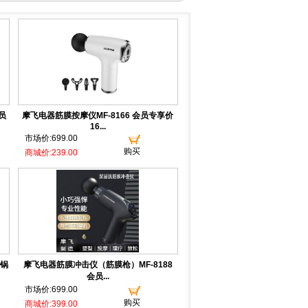
员
摩飞电器筋膜按摩仪MF-8166 会员专享价
16...
市场价:699.00
购买
商城价:239.00
鸯锅
摩飞电器筋膜冲击仪（筋膜枪）MF-8188
会员...
市场价:699.00
购买
商城价:399.00