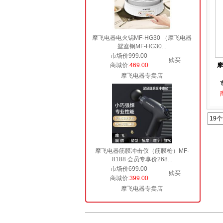
摩飞电器电火锅MF-HG30 （摩飞电器
鸳鸯锅MF-HG30...
市场价999.00
购买
商城价
:469.00
摩
摩飞电器专卖店
19
摩飞电器筋膜冲击仪（筋膜枪）MF-
8188 会员专享价268...
市场价699.00
购买
商城价
:399.00
摩飞电器专卖店