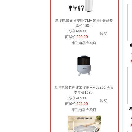
摩飞电器筋膜按摩仪MF-8166 会员专
享价168元
市场价699.00
购买
商城价
:239.00
摩飞电器专卖店
摩飞电器超声波加湿器MF-J2301 会员
专享价168元
市场价469.00
购买
商城价
:229.00
摩
摩飞电器专卖店