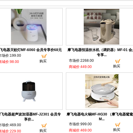
飞电器灭蚊灯MF-6060 会员专享价68元
摩飞电器恒温饮水机（调奶器）MF-01 会
专享...
市场价:199.00
市场价:2268.00
购买
商城价:98.00
购买
商城价:449.00
飞电器超声波加湿器MF-J2301 会员专
摩飞电器电火锅MF-HG30 （摩飞电器鸳
M...
享价...
市场价:999.00
市场价:469.00
购买
商城价:469.00
购买
商城价:229.00