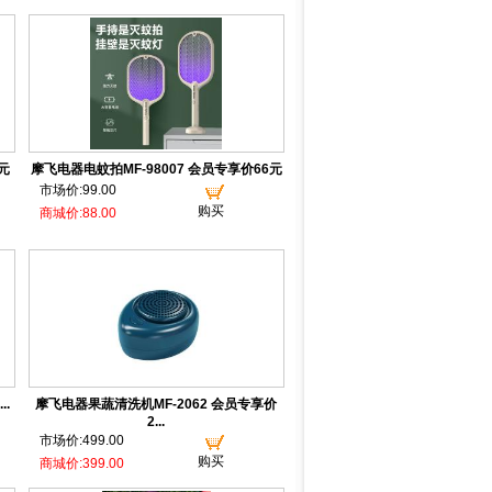
元
摩飞电器电蚊拍MF-98007 会员专享价66元
市场价:99.00
购买
商城价:88.00
.
摩飞电器果蔬清洗机MF-2062 会员专享价
2...
市场价:499.00
购买
商城价:399.00