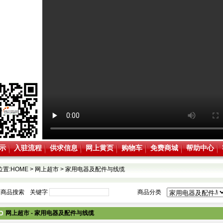
示
入驻流程
供求信息
网上黄页
购物车
免费商城
帮助中心
位置:
HOME
>
网上超市
>
家用电器及配件与线缆
商品搜索
关键字
商品分类
网上超市 - 家用电器及配件与线缆